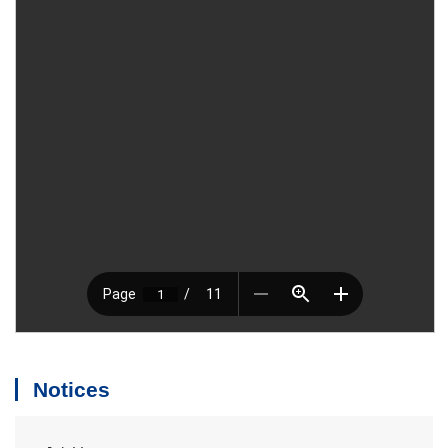
Notices