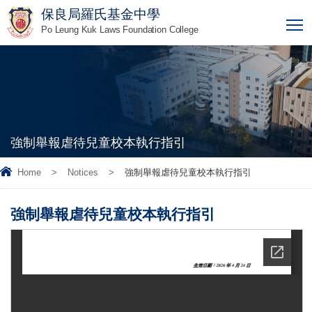
保良局羅氏基金中學
T
Po Leung Kuk Laws Foundation College
強制舉報虐待兒童校本執行指引
Home
>
Notices
>
強制舉報虐待兒童校本執行指引
強制舉報虐待兒童校本執行指引