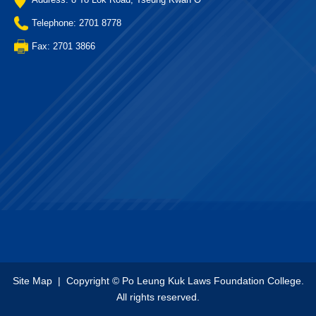
Telephone: 2701 8778
Fax: 2701 3866
Site Map
| Copyright © Po Leung Kuk Laws Foundation College.
All rights reserved.