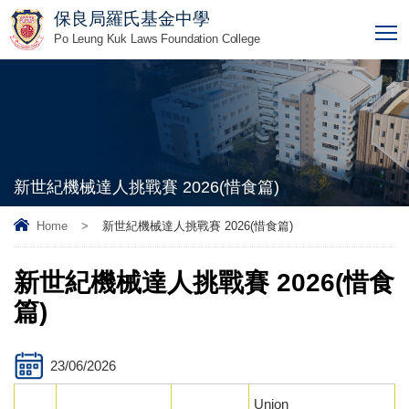
保良局羅氏基金中學
T
Po Leung Kuk Laws Foundation College
新世紀機械達人挑戰賽 2026(惜食篇)
Home
>
新世紀機械達人挑戰賽 2026(惜食篇)
新世紀機械達人挑戰賽 2026(惜食
篇)
23/06/2026
Union