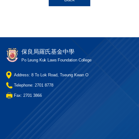
保良局羅氏基金中學
Po Leung Kuk Laws Foundation College
Address: 8 To Lok Road, Tseung Kwan O
Telephone: 2701 8778
Fax: 2701 3866