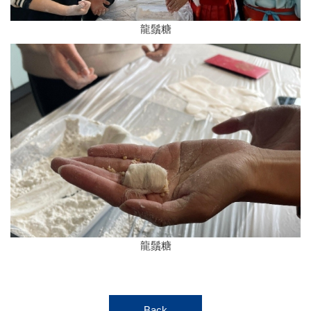
龍鬚糖
龍鬚糖
Back