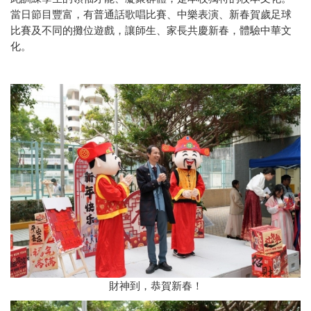
當日節目豐富，有普通話歌唱比賽、中樂表演、新春賀歲足球
比賽及不同的攤位遊戲，讓師生、家長共慶新春，體驗中華文
化。
財神到，恭賀新春！